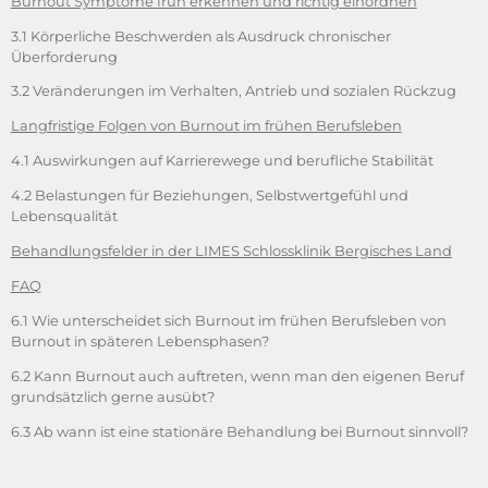
Burnout Symptome früh erkennen und richtig einordnen
3.1 Körperliche Beschwerden als Ausdruck chronischer
Überforderung
3.2 Veränderungen im Verhalten, Antrieb und sozialen Rückzug
Langfristige Folgen von Burnout im frühen Berufsleben
4.1 Auswirkungen auf Karrierewege und berufliche Stabilität
4.2 Belastungen für Beziehungen, Selbstwertgefühl und
Lebensqualität
Behandlungsfelder in der LIMES Schlossklinik Bergisches Land
FAQ
6.1 Wie unterscheidet sich Burnout im frühen Berufsleben von
Burnout in späteren Lebensphasen?
6.2 Kann Burnout auch auftreten, wenn man den eigenen Beruf
grundsätzlich gerne ausübt?
6.3 Ab wann ist eine stationäre Behandlung bei Burnout sinnvoll?