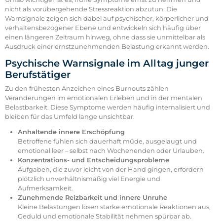
nicht als vorübergehende Stressreaktion abzutun. Die
Warnsignale zeigen sich dabei auf psychischer, körperlicher und
verhaltensbezogener Ebene und entwickeln sich häufig über
einen längeren Zeitraum hinweg, ohne dass sie unmittelbar als
Ausdruck einer ernstzunehmenden Belastung erkannt werden.
Psychische Warnsignale im Alltag junger
Berufstätiger
Zu den frühesten Anzeichen eines Burnouts zählen
Veränderungen im emotionalen Erleben und in der mentalen
Belastbarkeit. Diese Symptome werden häufig internalisiert und
bleiben für das Umfeld lange unsichtbar.
Anhaltende innere Erschöpfung
Betroffene fühlen sich dauerhaft müde, ausgelaugt und
emotional leer – selbst nach Wochenenden oder Urlauben.
Konzentrations- und Entscheidungsprobleme
Aufgaben, die zuvor leicht von der Hand gingen, erfordern
plötzlich unverhältnismäßig viel Energie und
Aufmerksamkeit.
Zunehmende Reizbarkeit und innere Unruhe
Kleine Belastungen lösen starke emotionale Reaktionen aus,
Geduld und emotionale Stabilität nehmen spürbar ab.