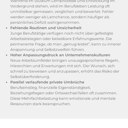
Während im Studium Lernprozesse und Entwicklung im
Vordergrund stehen, wird im Berufsleben Leistung oft
unmittelbar gemessen, verglichen und bewertet. Fehler
werden weniger als Lernchance, sondern häufiger als
persönliches Defizit wahrgenommen.
Fehlende Routinen und Unsicherheit
Junge Berufstätige verfügen noch nicht über gefestigte
Arbeitsstrategien oder belastbare Erfahrungswerte. Die
permanente Frage, ob man „genug leistet“, kann zu innerer
Anspannung und Selbstzweifeln führen.
Hoher Anpassungsdruck an Unternehmenskulturen
Neue Arbeitsumfelder bringen unausgesprochene Regeln,
Hierarchien und Erwartungen mit sich. Der Wunsch, sich
schnell zu beweisen und anzupassen, erhöht das Risiko der
Selbstüberforderung.
Parallel verlaufende private Umbrüche
Berufseinstieg, finanzielle Eigenständigkeit,
Beziehungsfragen oder Ortswechsel fallen oft zusammen.
Diese Mehrfachbelastung kann emotionale und mentale
Ressourcen stark beanspruchen.