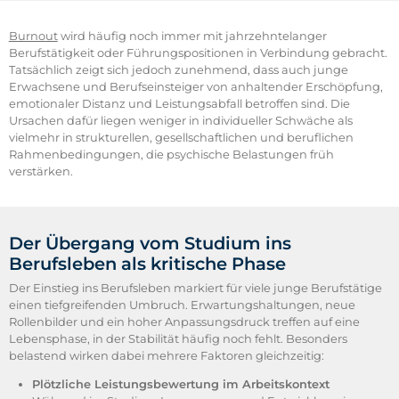
Burnout
wird häufig noch immer mit jahrzehntelanger
Berufstätigkeit oder Führungspositionen in Verbindung gebracht.
Tatsächlich zeigt sich jedoch zunehmend, dass auch junge
Erwachsene und Berufseinsteiger von anhaltender Erschöpfung,
emotionaler Distanz und Leistungsabfall betroffen sind. Die
Ursachen dafür liegen weniger in individueller Schwäche als
vielmehr in strukturellen, gesellschaftlichen und beruflichen
Rahmenbedingungen, die psychische Belastungen früh
verstärken.
Der Übergang vom Studium ins
Berufsleben als kritische Phase
Der Einstieg ins Berufsleben markiert für viele junge Berufstätige
einen tiefgreifenden Umbruch. Erwartungshaltungen, neue
Rollenbilder und ein hoher Anpassungsdruck treffen auf eine
Lebensphase, in der Stabilität häufig noch fehlt. Besonders
belastend wirken dabei mehrere Faktoren gleichzeitig:
Plötzliche Leistungsbewertung im Arbeitskontext