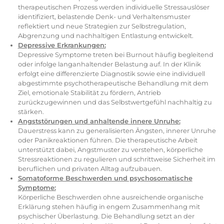
therapeutischen Prozess werden individuelle Stressauslöser
identifiziert, belastende Denk- und Verhaltensmuster
reflektiert und neue Strategien zur Selbstregulation,
Abgrenzung und nachhaltigen Entlastung entwickelt.
Depressive Erkrankungen:
Depressive Symptome treten bei Burnout häufig begleitend
oder infolge langanhaltender Belastung auf. In der Klinik
erfolgt eine differenzierte Diagnostik sowie eine individuell
abgestimmte psychotherapeutische Behandlung mit dem
Ziel, emotionale Stabilität zu fördern, Antrieb
zurückzugewinnen und das Selbstwertgefühl nachhaltig zu
stärken.
Angststörungen und anhaltende innere Unruhe:
Dauerstress kann zu generalisierten Ängsten, innerer Unruhe
oder Panikreaktionen führen. Die therapeutische Arbeit
unterstützt dabei, Angstmuster zu verstehen, körperliche
Stressreaktionen zu regulieren und schrittweise Sicherheit im
beruflichen und privaten Alltag aufzubauen.
Somatoforme Beschwerden und psychosomatische
Symptome:
Körperliche Beschwerden ohne ausreichende organische
Erklärung stehen häufig in engem Zusammenhang mit
psychischer Überlastung. Die Behandlung setzt an der