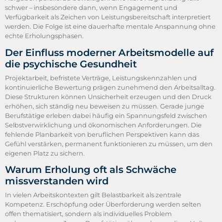
schwer – insbesondere dann, wenn Engagement und
Verfügbarkeit als Zeichen von Leistungsbereitschaft interpretiert
werden. Die Folge ist eine dauerhafte mentale Anspannung ohne
echte Erholungsphasen.
Der Einfluss moderner Arbeitsmodelle auf
die psychische Gesundheit
Projektarbeit, befristete Verträge, Leistungskennzahlen und
kontinuierliche Bewertung prägen zunehmend den Arbeitsalltag.
Diese Strukturen können Unsicherheit erzeugen und den Druck
erhöhen, sich ständig neu beweisen zu müssen. Gerade junge
Berufstätige erleben dabei häufig ein Spannungsfeld zwischen
Selbstverwirklichung und ökonomischen Anforderungen. Die
fehlende Planbarkeit von beruflichen Perspektiven kann das
Gefühl verstärken, permanent funktionieren zu müssen, um den
eigenen Platz zu sichern.
Warum Erholung oft als Schwäche
missverstanden wird
In vielen Arbeitskontexten gilt Belastbarkeit als zentrale
Kompetenz. Erschöpfung oder Überforderung werden selten
offen thematisiert, sondern als individuelles Problem