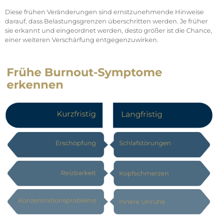
Diese frühen Veränderungen sind ernstzunehmende Hinweise
darauf, dass Belastungsgrenzen überschritten werden. Je früher
sie erkannt und eingeordnet werden, desto größer ist die Chance,
einer weiteren Verschärfung entgegenzuwirken.