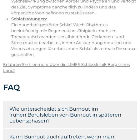
Wechselwirkung zwischen Körper und Psyche an und verfolgt
das Ziel, Symptome ganzheitlich zu lindern und das
körperliche Wohlbefinden zu stabilisieren.
Schlafstörungen:
Ein dauerhaft gestörter Schlaf-Wach-Rhythmus
beeinträchtigt die Regenerationsfähigkeit erheblich.
Therapeutisch werden schlafhindernde Gedanken- und
Stressmuster bearbeitet, innere Anspannung reduziert und
Voraussetzungen für erholsamen Schlaf als zentrale Ressource
geschaffen.
Erfahren Sie hier mehr über die LIMES Schlossklinik Bergisches
Land!
FAQ
Wie unterscheidet sich Burnout im
frühen Berufsleben von Burnout in späteren
Lebensphasen?
Kann Burnout auch auftreten, wenn man