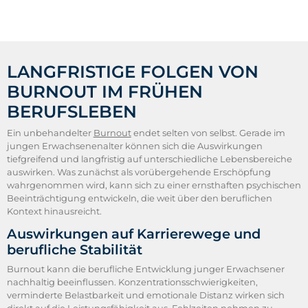
LANGFRISTIGE FOLGEN VON
BURNOUT IM FRÜHEN
BERUFSLEBEN
Ein unbehandelter
Burnout
endet selten von selbst. Gerade im
jungen Erwachsenenalter können sich die Auswirkungen
tiefgreifend und langfristig auf unterschiedliche Lebensbereiche
auswirken. Was zunächst als vorübergehende Erschöpfung
wahrgenommen wird, kann sich zu einer ernsthaften psychischen
Beeinträchtigung entwickeln, die weit über den beruflichen
Kontext hinausreicht.
Auswirkungen auf Karrierewege und
berufliche Stabilität
Burnout kann die berufliche Entwicklung junger Erwachsener
nachhaltig beeinflussen. Konzentrationsschwierigkeiten,
verminderte Belastbarkeit und emotionale Distanz wirken sich
direkt auf die Leistungsfähigkeit aus. Fehlzeiten nehmen zu,