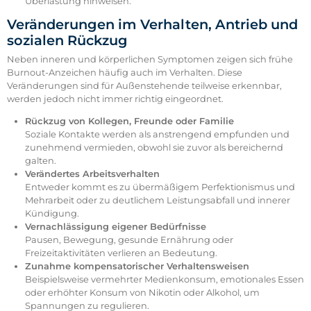
Überlastung hinweisen.
Veränderungen im Verhalten, Antrieb und
sozialen Rückzug
Neben inneren und körperlichen Symptomen zeigen sich frühe
Burnout-Anzeichen häufig auch im Verhalten. Diese
Veränderungen sind für Außenstehende teilweise erkennbar,
werden jedoch nicht immer richtig eingeordnet.
Rückzug von Kollegen, Freunde oder Familie
Soziale Kontakte werden als anstrengend empfunden und
zunehmend vermieden, obwohl sie zuvor als bereichernd
galten.
Verändertes Arbeitsverhalten
Entweder kommt es zu übermäßigem Perfektionismus und
Mehrarbeit oder zu deutlichem Leistungsabfall und innerer
Kündigung.
Vernachlässigung eigener Bedürfnisse
Pausen, Bewegung, gesunde Ernährung oder
Freizeitaktivitäten verlieren an Bedeutung.
Zunahme kompensatorischer Verhaltensweisen
Beispielsweise vermehrter Medienkonsum, emotionales Essen
oder erhöhter Konsum von Nikotin oder Alkohol, um
Spannungen zu regulieren.