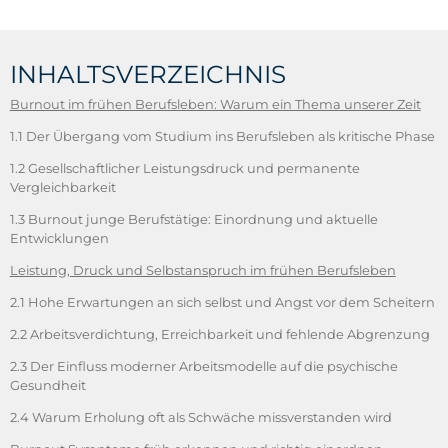
INHALTSVERZEICHNIS
Burnout im frühen Berufsleben: Warum ein Thema unserer Zeit
1.1 Der Übergang vom Studium ins Berufsleben als kritische Phase
1.2 Gesellschaftlicher Leistungsdruck und permanente
Vergleichbarkeit
1.3 Burnout junge Berufstätige: Einordnung und aktuelle
Entwicklungen
Leistung, Druck und Selbstanspruch im frühen Berufsleben
2.1 Hohe Erwartungen an sich selbst und Angst vor dem Scheitern
2.2 Arbeitsverdichtung, Erreichbarkeit und fehlende Abgrenzung
2.3 Der Einfluss moderner Arbeitsmodelle auf die psychische
Gesundheit
2.4 Warum Erholung oft als Schwäche missverstanden wird