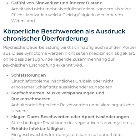
Gefühl von Sinnverlust und innerer Distanz
Arbeit wird nicht mehr als erfüllend erlebt, sondern als reine
Pflicht. Motivation weicht Gleichgültigkeit oder innerem
Widerstand.
Körperliche Beschwerden als Ausdruck
chronischer Überforderung
Psychische Dauerbelastung wirkt sich häufig auch auf den Körper
aus. Diese Symptome werden nicht selten medizinisch abgeklärt,
ohne dass der zugrunde liegende Zusammenhang zur
psychischen Erschöpfung erkannt wird.
Schlafstörungen
Einschlafprobleme, nächtliches Grübeln oder nicht
erholsamer Schlaf trotz ausreichender Ruhezeiten.
Kopfschmerzen, Muskelverspannungen und
Rückenschmerzen
Anhaltende körperliche Beschwerden ohne klare organische
Ursache.
Magen-Darm-Beschwerden oder Appetitveränderungen
Stressbedingte Reaktionen des vegetativen Nervensystems.
Erhöhte Infektanfälligkeit
Ein geschwächtes Immunsystem kann auf dauerhafte