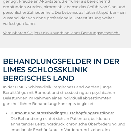
genug“. Freude an Aktivitäten, die früher als bereichernd
empfunden wurden, nimmt ab, ebenso das Gefühl von Sinn und
persönlicher Zufriedenheit. Die Lebensqualität sinkt spürbar – ein
Zustand, der sich ohne professionelle Unterstützung weiter
verfestigen kann.
Vereinbaren Sie jetzt ein unverbindliches Beratungsgespräch!
BEHANDLUNGSFELDER IN DER
LIMES SCHLOSSKLINIK
BERGISCHES LAND
In der LIMES Schlossklinik Bergisches Land werden junge
Berufstätige mit Burnout und stressbedingten psychischen
Belastungen im Rahmen eines individuell abgestimmten,
ganzheitlichen Behandlungskonzepts begleitet.
Burnout und stressbedingte Erschöpfungszustände:
Die Behandlung richtet sich an Patienten, bei denen
anhaltender Leistungsdruck, chronische Überforderung und
emotionale Erschöpfung im Vordergrund stehen. Im