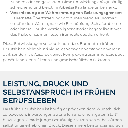
Kunden oder Vorgesetzten. Diese Entwicklung erfolgt häufig
schleichend und bleibt im Arbeitsalltag lange unbemerkt.
Verschiebung der Wahrnehmung von Belastungsgrenzen:
Dauerhafte Überforderung wird zunehmend als „normal“
empfunden. Warnsignale wie Erschöpfung, Schlafprobleme
oder innere Unruhe werden ignoriert oder bagatellisiert, was
das Risiko eines manifesten Burnouts deutlich erhöht.
Diese Entwicklungen verdeutlichen, dass Burnout im frühen
Berufsleben nicht als individuelles Versagen verstanden werden
darf, sondern als Ausdruck eines komplexen Zusammenspiels aus
persönlichen, beruflichen und gesellschaftlichen Faktoren.
LEISTUNG, DRUCK UND
SELBSTANSPRUCH IM FRÜHEN
BERUFSLEBEN
Das frühe Berufsleben ist häufig geprägt von dem Wunsch, sich
zu beweisen, Erwartungen zu erfüllen und einen „guten Start“
hinzulegen. Gerade junge Berufstätige setzen sich dabei oftmals
selbst unter erheblichen Druck. Dieser innere Leistungsanspruch