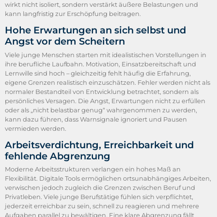
wirkt nicht isoliert, sondern verstärkt äußere Belastungen und
kann langfristig zur Erschöpfung beitragen.
Hohe Erwartungen an sich selbst und
Angst vor dem Scheitern
Viele junge Menschen starten mit idealistischen Vorstellungen in
ihre berufliche Laufbahn. Motivation, Einsatzbereitschaft und
Lernwille sind hoch – gleichzeitig fehlt häufig die Erfahrung,
eigene Grenzen realistisch einzuschätzen. Fehler werden nicht als
normaler Bestandteil von Entwicklung betrachtet, sondern als
persönliches Versagen. Die Angst, Erwartungen nicht zu erfüllen
oder als „nicht belastbar genug“ wahrgenommen zu werden,
kann dazu führen, dass Warnsignale ignoriert und Pausen
vermieden werden.
Arbeitsverdichtung, Erreichbarkeit und
fehlende Abgrenzung
Moderne Arbeitsstrukturen verlangen ein hohes Maß an
Flexibilität. Digitale Tools ermöglichen ortsunabhängiges Arbeiten,
verwischen jedoch zugleich die Grenzen zwischen Beruf und
Privatleben. Viele junge Berufstätige fühlen sich verpflichtet,
jederzeit erreichbar zu sein, schnell zu reagieren und mehrere
Aufgaben parallel zu bewältigen. Eine klare Abgrenzung fällt