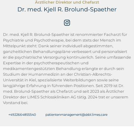
Ärztlicher Direktor und Chefarzt
Dr. med. Kjell R. Brolund-Spaether
Dr. med. Kjell R. Brolund-Spaether ist renommierter Facharzt für
Psychiatrie und Psychotherapie, bei dem stets der Mensch im
Mittelpunkt steht: Dank seiner individuell abgestimmten,
ganzheitlichen Behandlungspläne verbessert und personalisiert
er die psychiatrische Versorgung kontinuierlich. Seine umfassende
Expertise in der psychotherapeutischen und
medikamentengestützten Behandlung erlangte er durch sein
Studium der Humanmedizin an der Christian-Albrechts-
Universität in Kiel, spezialisierte Weiterbildungen sowie seine
langjährige Erfahrung in führenden Positionen. Seit 2019 ist Dr.
med. Brolund-Spaether als Chefarzt und seit 2023 als Ärztlicher
Direktor der LIMES Schlosskliniken AG tätig. 2024 trat er unserem
Vorstand bei.
+4922664855540
patientenmanagement@skbl.limes.care