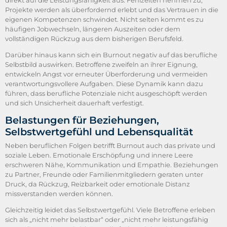
Projekte werden als überfordernd erlebt und das Vertrauen in die
eigenen Kompetenzen schwindet. Nicht selten kommt es zu
häufigen Jobwechseln, längeren Auszeiten oder dem
vollständigen Rückzug aus dem bisherigen Berufsfeld.
Darüber hinaus kann sich ein Burnout negativ auf das berufliche
Selbstbild auswirken. Betroffene zweifeln an ihrer Eignung,
entwickeln Angst vor erneuter Überforderung und vermeiden
verantwortungsvollere Aufgaben. Diese Dynamik kann dazu
führen, dass berufliche Potenziale nicht ausgeschöpft werden
und sich Unsicherheit dauerhaft verfestigt.
Belastungen für Beziehungen,
Selbstwertgefühl und Lebensqualität
Neben beruflichen Folgen betrifft Burnout auch das private und
soziale Leben. Emotionale Erschöpfung und innere Leere
erschweren Nähe, Kommunikation und Empathie. Beziehungen
zu Partner, Freunde oder Familienmitgliedern geraten unter
Druck, da Rückzug, Reizbarkeit oder emotionale Distanz
missverstanden werden können.
Gleichzeitig leidet das Selbstwertgefühl. Viele Betroffene erleben
sich als „nicht mehr belastbar“ oder „nicht mehr leistungsfähig