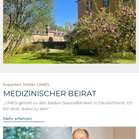
Experten hinter LIMES
MEDIZINISCHER BEIRAT
„LIMES gehört zu den besten Spezialkliniken in Deutschland. Ich
bin stolz, dabei zu sein.“
Mehr erfahren