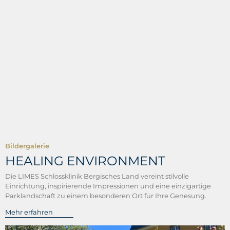
Schöpfen Sie neue Kraft in höchster Wohlfühlatmosphäre.
Mehr erfahren
Bildergalerie
HEALING ENVIRONMENT
Die LIMES Schlossklinik Bergisches Land vereint stilvolle
Einrichtung, inspirierende Impressionen und eine einzigartige
Parklandschaft zu einem besonderen Ort für Ihre Genesung.
Mehr erfahren