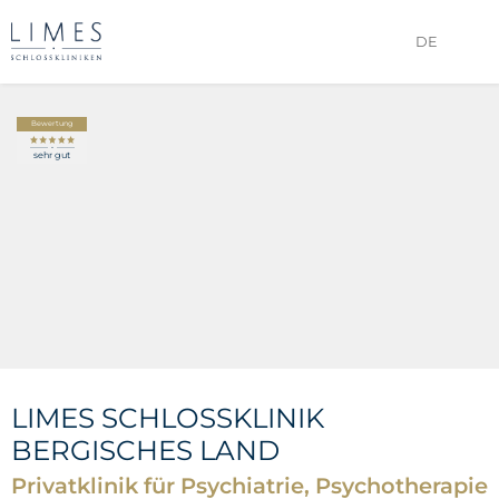
DE
BILDERGALERIE
Bewertung
sehr gut
LIMES SCHLOSSKLINIK
BERGISCHES LAND
Privatklinik für Psychiatrie, Psychotherapie