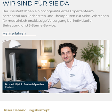
WIR SIND FÜR SIE DA
Bei uns steht Ihnen ein hochqualifiziertes Expertenteam
bestehend aus Fachärzten und Therapeuten zur Seite. Wir stehen
für medizinisch erstklassige Versorgung bei individueller
Betreuung und 5-Sterne-Service.
Mehr erfahren
Unser Behandlungskonzept