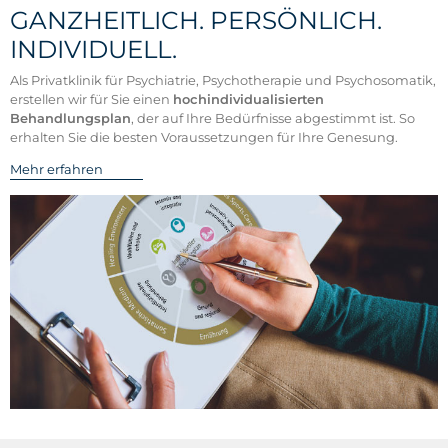
GANZHEITLICH. PERSÖNLICH.
INDIVIDUELL.
Als Privatklinik für Psychiatrie, Psychotherapie und Psychosomatik,
erstellen wir für Sie einen
hochindividualisierten
Behandlungsplan
, der auf Ihre Bedürfnisse abgestimmt ist. So
erhalten Sie die besten Voraussetzungen für Ihre Genesung.
Mehr erfahren