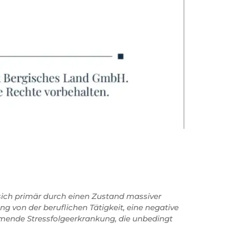
t sich primär durch einen Zustand massiver
 von der beruflichen Tätigkeit, eine negative
ehmende Stressfolgeerkrankung, die unbedingt