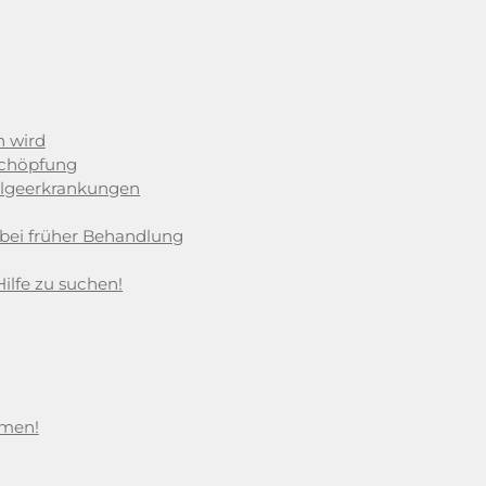
n wird
schöpfung
Folgeerkrankungen
 bei früher Behandlung
Hilfe zu suchen!
hmen!