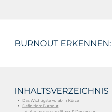
BURNOUT ERKENNEN:
INHALTSVERZEICHNIS
Das Wichtigste vorab in Kürze
Definition: Burnout
Abgrenzung zu Stress & Depression