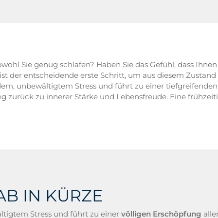
obwohl Sie genug schlafen? Haben Sie das Gefühl, dass Ihnen
ist der entscheidende erste Schritt, um aus diesem Zustan
em, unbewältigtem Stress und führt zu einer tiefgreifende
 zurück zu innerer Stärke und Lebensfreude. Eine frühzeitig
AB IN KÜRZE
tigtem Stress und führt zu einer
völligen Erschöpfung
alle