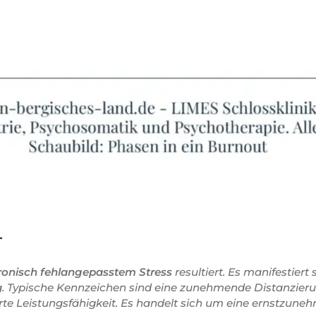
T
ronisch fehlangepasstem Stress
resultiert. Es manifestier
 Typische Kennzeichen sind eine zunehmende Distanzierung
erte Leistungsfähigkeit. Es handelt sich um eine ernstzun