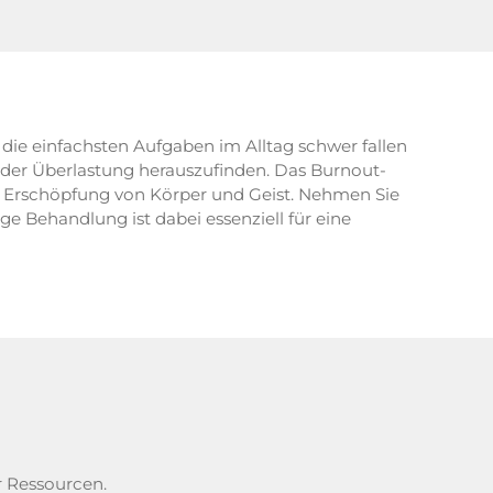
 die einfachsten Aufgaben im Alltag schwer fallen
d der Überlastung herauszufinden. Das Burnout-
n Erschöpfung von Körper und Geist. Nehmen Sie
e Behandlung ist dabei essenziell für eine
r Ressourcen.