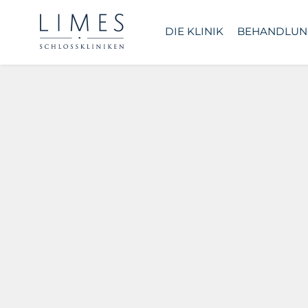
DIE KLINIK
BEHANDLUN