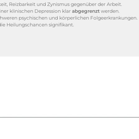
t, Reizbarkeit und Zynismus gegenüber der Arbeit.
er klinischen Depression klar
abgegrenzt
werden.
schweren psychischen und körperlichen Folgeerkrankungen.
die Heilungschancen signifikant.