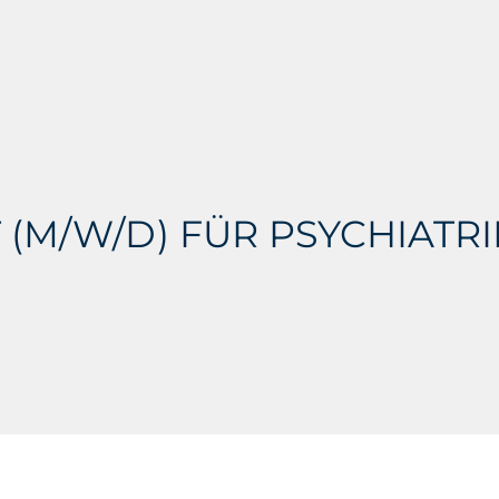
 (M/W/D) FÜR PSYCHIATR