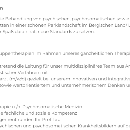
en
 die Behandlung von psychischen, psychosomatischen sowie 
etten in einer schönen Parklandschaft im Bergischen Land/ 
r Spaß daran hat, neue Standards zu setzen.
 Gruppentherapien im Rahmen unseres ganzheitlichen Therap
tretend die Leitung für unser multidisziplinäres Team aus 
tischer Verfahren mit
rarzt (m/w/d) gezielt bei unserem innovativen und integrati
sowie wertorientiertem und unternehmerischem Denken und
erapie u./o. Psychosomatische Medizin
ohe fachliche und soziale Kompetenz
gement runden Ihr Profil ab
psychischen und psychosomatischen Krankheitsbildern auf