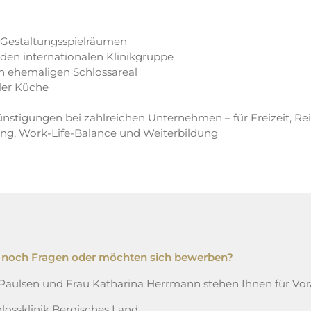
 Gestaltungsspielräumen
den internationalen Klinikgruppe
n ehemaligen Schlossareal
ler Küche
ünstigungen bei zahlreichen Unternehmen – für Freizeit, R
ung, Work-Life-Balance und Weiterbildung
 noch Fragen oder möchten sich bewerben?
 Paulsen und Frau Katharina Herrmann stehen Ihnen für Vo
lossklinik Bergisches Land