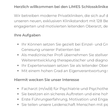
Herzlich willkommen bei den LIMES Schlossklinik
Wir betreiben moderne Privatkliniken, die sich auf
unseren neuen, exklusiven Klinikstandort mit 128 B
engagierten und motivierten leitenden Oberarzt, de
Ihre Aufgaben
Ihr Können setzen Sie gezielt bei Einzel- und
Genesung unserer Patienten bei
Als medizinischer Profi übernehmen Sie stellver
Weiterentwicklung therapeutischer und diagnos
Ihr Expertenwissen setzen Sie als leitender Obe
Mit einem hohen Grad an Eigenverantwortung 
Hiermit wecken Sie unser Interesse
Facharzt (m/w/d) für Psychiatrie und Psychoth
Sie besitzen ein sicheres Auftreten und eine h
Erste Führungserfahrung, Motivation und Enga
Sie teilen unsere Leidenschaft Menschen mit 