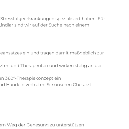
Stressfolgeerkrankungen spezialisiert haben. Für
Lindlar sind wir auf der Suche nach einem
ieansatzes ein und tragen damit maßgeblich zur
Ärzten und Therapeuten und wirken stetig an der
ven 360°-Therapiekonzept ein
 Handeln vertreten Sie unseren Chefarzt
 dem Weg der Genesung zu unterstützen